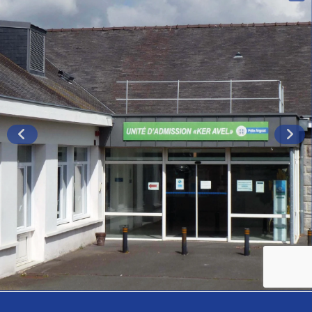
réfléchies, à court terme avec une contrainte
budgétaire forte, et à moyen terme avec une
anticipation budgétaire.
A propos