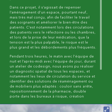
Dans ce projet, il s’agissait de repenser
l’aménagement d’un espace, pourtant neuf,
mais très mal conçu, afin de faciliter le travail
des soignants et améliorer le bien-être des
patients. C’est notamment lors des circulations
des patients vers le réfectoire ou les chambres,
et lors de la prise de leur médication, que la
tension est la plus palpable, le risque est le
plus grand et les débordements plus fréquents.
Pendant trois heures, le matin avec l’équipe de
nuit et l’après-midi avec l’équipe de jour, durant
un atelier de codesign, nous avons pu réaliser
un diagnostic spatial de tous les espaces, et
notamment les lieux de circulation du service et
identifier des solutions de réaménagement ou
de mobiliers plus adaptés : couloir sans arête,
repositionnement de la pharmacie, double
porte dans les bureaux à risque, création
d’espaces calmes lors des repas au réfectoire
tout en laissant l’ensemble à la vue des
personnels, etc. Les actions potentielles étaient