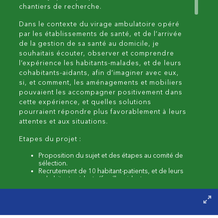
chantiers de recherche.
Dans le contexte du virage ambulatoire opéré
par les établissements de santé, et de l’arrivée
de la gestion de sa santé au domicile, je
souhaitais écouter, observer et comprendre
l’expérience les habitants-malades, et de leurs
cohabitants-aidants, afin d’imaginer avec eux,
si, et comment, les aménagements et mobiliers
pouvaient les accompagner positivement dans
cette expérience, et quelles solutions
pourraient répondre plus favorablement à leurs
attentes et aux situations.
Etapes du projet :
Proposition du sujet et des étapes au comité de
sélection.
Recrutement de 10 habitant-patients, et de leurs
cohabitants-aidants (famille, aidants
professionnels, etc.)
Entretiens semi-directifs avec dessins, visites de
leur habitat.
Analyse des comportements et rédaction d’un
premier rapport d’analyse des observations.